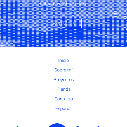
hablemos sobre tu idea
CONTACTAR
Inicio
Sobre mí
Proyectos
Tienda
Contacto
Español