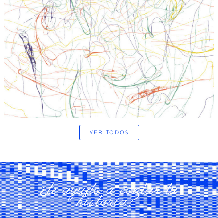
VER TODOS
¿te ayudo a contar tu
historia?