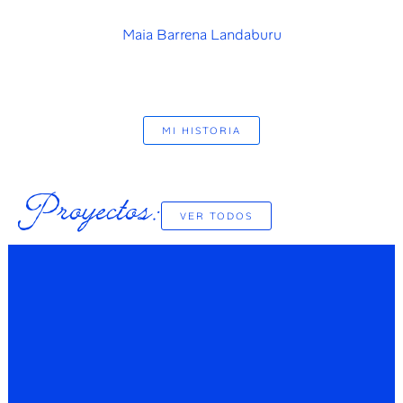
Maia Barrena Landaburu
MI HISTORIA
Proyectos:
VER TODOS