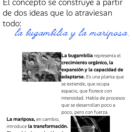
El concepto se construye a partir
de dos ideas que lo atraviesan
todo:
la bugambilia y la mariposa.
La bugambilia
representa el
crecimiento orgánico, la
expansión y la capacidad de
adaptarse.
Es una planta que
se extiende, que ocupa
espacio, que florece con
intensidad. Habla de procesos
que se desarrollan poco a
poco, pero con fuerza.
La mariposa,
en cambio,
introduce
la transformación.